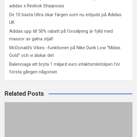
adidas x Reebok Shaqnosis
De 10 bästa Ultra ökar färgen som nu erbjuds på Adidas
UK
Adidas upp till 50% rabatt på försäljning är fylld med
massor av galna stjäl!
McDonald’s Vibes -funktionen på Nike Dunk Low “Midas
Gold” och vi älskar det
Balenciaga att bryta 1 miljard euro intäktsmilstolpen för
första gången någonsin
Related Posts