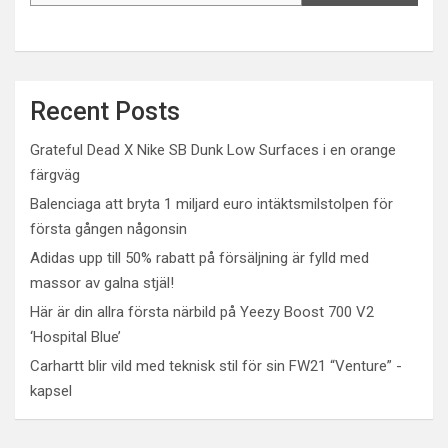
Recent Posts
Grateful Dead X Nike SB Dunk Low Surfaces i en orange
färgväg
Balenciaga att bryta 1 miljard euro intäktsmilstolpen för
första gången någonsin
Adidas upp till 50% rabatt på försäljning är fylld med
massor av galna stjäl!
Här är din allra första närbild på Yeezy Boost 700 V2
‘Hospital Blue’
Carhartt blir vild med teknisk stil för sin FW21 “Venture” -
kapsel