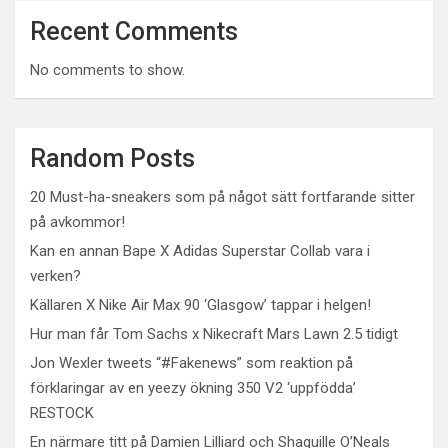
Recent Comments
No comments to show.
Random Posts
20 Must-ha-sneakers som på något sätt fortfarande sitter
på avkommor!
Kan en annan Bape X Adidas Superstar Collab vara i
verken?
Källaren X Nike Air Max 90 ‘Glasgow’ tappar i helgen!
Hur man får Tom Sachs x Nikecraft Mars Lawn 2.5 tidigt
Jon Wexler tweets “#Fakenews” som reaktion på
förklaringar av en yeezy ökning 350 V2 ‘uppfödda’
RESTOCK
En närmare titt på Damien Lilliard och Shaquille O’Neals