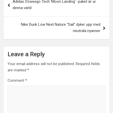
Adidas Ozweego Tech ‘Moon Landing’ -paket är ur
navigation
denna värld
Nike Dunk Low Next Nature “Sail” dyker upp med
neutrala nyanser
Leave a Reply
Your email address will not be published.
Required fields
are marked
*
Comment
*