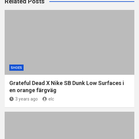
Related Posts
SHOES
Grateful Dead X Nike SB Dunk Low Surfaces i
en orange färgväg
3 years ago
elc