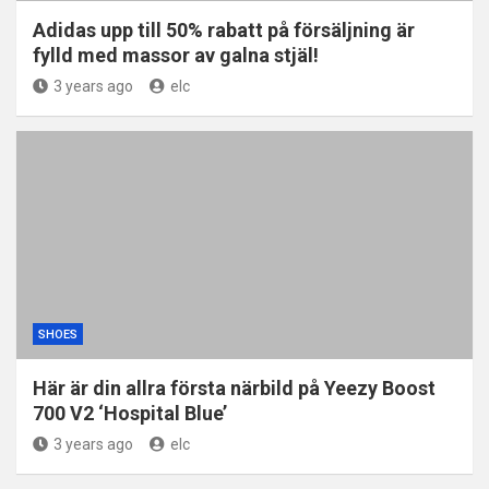
Adidas upp till 50% rabatt på försäljning är
fylld med massor av galna stjäl!
3 years ago
elc
SHOES
Här är din allra första närbild på Yeezy Boost
700 V2 ‘Hospital Blue’
3 years ago
elc