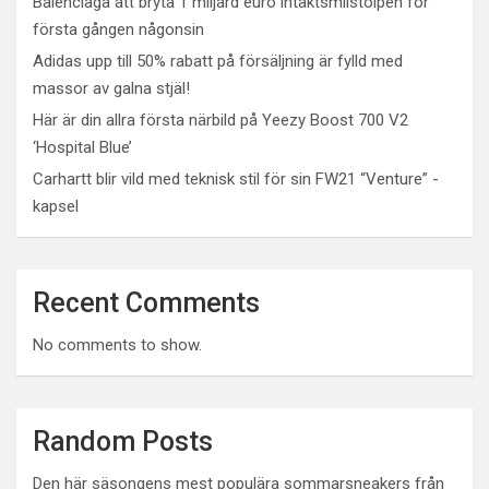
Balenciaga att bryta 1 miljard euro intäktsmilstolpen för
första gången någonsin
Adidas upp till 50% rabatt på försäljning är fylld med
massor av galna stjäl!
Här är din allra första närbild på Yeezy Boost 700 V2
‘Hospital Blue’
Carhartt blir vild med teknisk stil för sin FW21 “Venture” -
kapsel
Recent Comments
No comments to show.
Random Posts
Den här säsongens mest populära sommarsneakers från