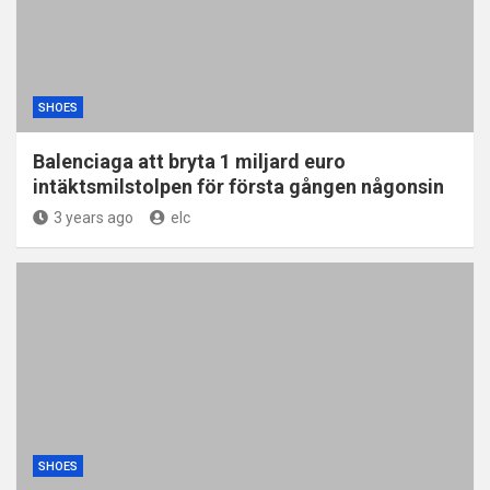
SHOES
Balenciaga att bryta 1 miljard euro
intäktsmilstolpen för första gången någonsin
3 years ago
elc
SHOES