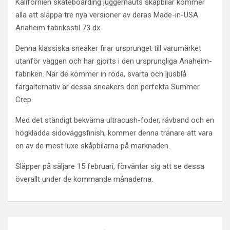
Kalifornien skateboarding juggernauts skåpbilar kommer
alla att släppa tre nya versioner av deras Made-in-USA
Anaheim fabriksstil 73 dx.
Denna klassiska sneaker firar ursprunget till varumärket
utanför väggen och har gjorts i den ursprungliga Anaheim-
fabriken. När de kommer in röda, svarta och ljusblå
färgalternativ är dessa sneakers den perfekta Summer
Crep.
Med det ständigt bekväma ultracush-foder, rävband och en
högklädda sidoväggsfinish, kommer denna tränare att vara
en av de mest luxe skåpbilarna på marknaden.
Släpper på säljare 15 februari, förväntar sig att se dessa
överallt under de kommande månaderna.
Post