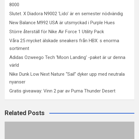
8000
Slutet. X Diadora N9002 ‘Lido’ är en semester nödvändig
New Balance M992 USA är utsmyckad i Purple Hues
Större återställ för Nike Air Force 1 Utility Pack
Våra 25 mycket älskade sneakers från HBX: s enorma
sortiment
Adidas Ozweego Tech ‘Moon Landing’ -paket är ur denna
värld
Nike Dunk Low Next Nature “Sail” dyker upp med neutrala
nyanser
Gratis giveaway: Vinn 2 par av Puma Thunder Desert
Related Posts