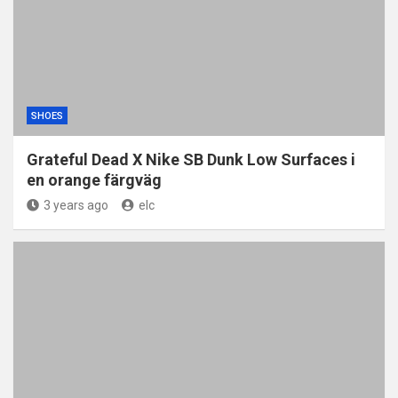
SHOES
Grateful Dead X Nike SB Dunk Low Surfaces i
en orange färgväg
3 years ago
elc