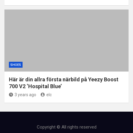
SHOES
Här är din allra första närbild på Yeezy Boost
700 V2 ‘Hospital Blue’
3 years ago
elc
Copyright © All rights reserved