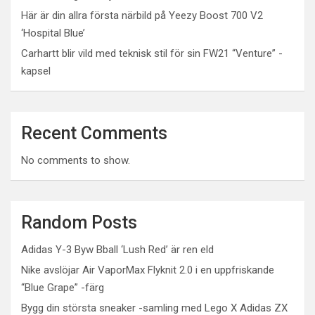
Här är din allra första närbild på Yeezy Boost 700 V2
‘Hospital Blue’
Carhartt blir vild med teknisk stil för sin FW21 “Venture” -
kapsel
Recent Comments
No comments to show.
Random Posts
Adidas Y-3 Byw Bball ‘Lush Red’ är ren eld
Nike avslöjar Air VaporMax Flyknit 2.0 i en uppfriskande
“Blue Grape” -färg
Bygg din största sneaker -samling med Lego X Adidas ZX