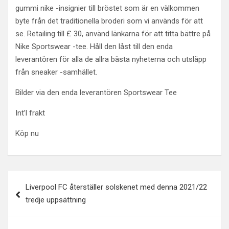
gummi nike -insignier till bröstet som är en välkommen
byte från det traditionella broderi som vi används för att
se. Retailing till £ 30, använd länkarna för att titta bättre på
Nike Sportswear -tee. Håll den låst till den enda
leverantören för alla de allra bästa nyheterna och utsläpp
från sneaker -samhället.
Bilder via den enda leverantören Sportswear Tee
Int’l frakt
Köp nu
Post
Liverpool FC återställer solskenet med denna 2021/22
navigation
tredje uppsättning