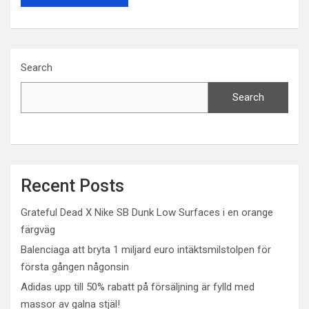
Search
Search
Recent Posts
Grateful Dead X Nike SB Dunk Low Surfaces i en orange
färgväg
Balenciaga att bryta 1 miljard euro intäktsmilstolpen för
första gången någonsin
Adidas upp till 50% rabatt på försäljning är fylld med
massor av galna stjäl!