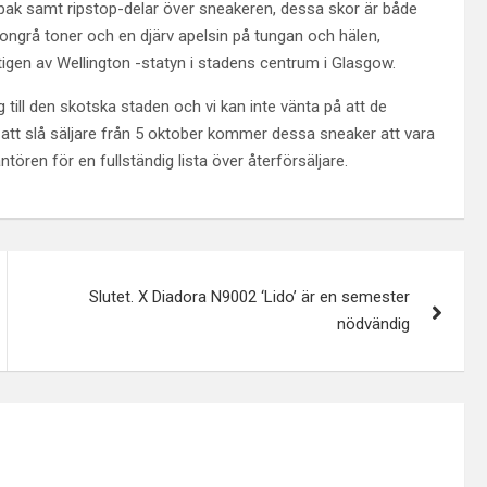
ak samt ripstop-delar över sneakeren, dessa skor är både
ngrå toner och en djärv apelsin på tungan och hälen,
rtigen av Wellington -statyn i stadens centrum i Glasgow.
g till den skotska staden och vi kan inte vänta på att de
 att slå säljare från 5 oktober kommer dessa sneaker att vara
ntören för en fullständig lista över återförsäljare.
Slutet. X Diadora N9002 ‘Lido’ är en semester
nödvändig