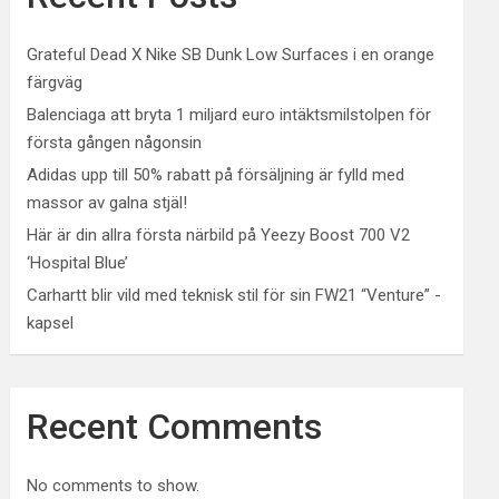
Grateful Dead X Nike SB Dunk Low Surfaces i en orange
färgväg
Balenciaga att bryta 1 miljard euro intäktsmilstolpen för
första gången någonsin
Adidas upp till 50% rabatt på försäljning är fylld med
massor av galna stjäl!
Här är din allra första närbild på Yeezy Boost 700 V2
‘Hospital Blue’
Carhartt blir vild med teknisk stil för sin FW21 “Venture” -
kapsel
Recent Comments
No comments to show.