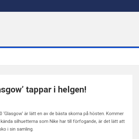
asgow’ tappar i helgen!
x 90 ‘Glasgow’ är lätt en av de bästa skorna på hösten. Kommer
nda silhuetterna som Nike har till förfogande, är det lätt att
ko i sin samling.