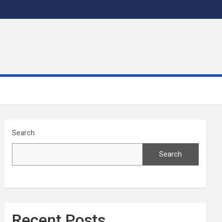
Search
Search
Recent Posts